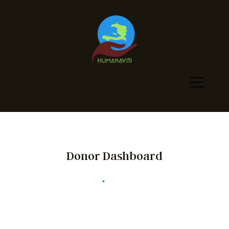
Donor Dashboard
Humanayiti
•
Donor Dashboard