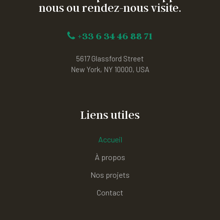
nous ou rendez-nous visite.
+33 6 34 46 88 71
5617 Glassford Street
New York, NY 10000, USA
Liens utiles
Accueil
À propos
Nos projets
Contact