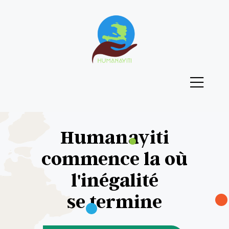
Humanayiti
commence la où
l'inégalité
se termine