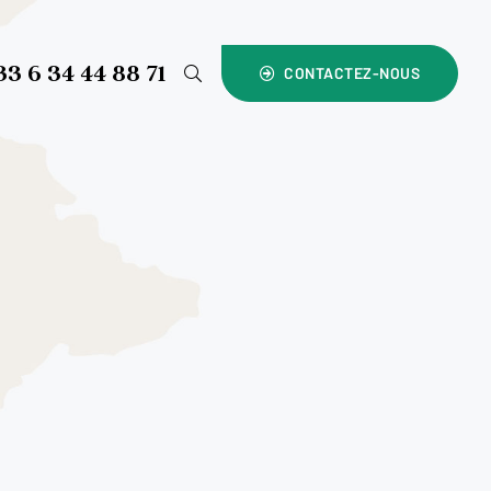
33 6 34 44 88 71
CONTACTEZ-NOUS