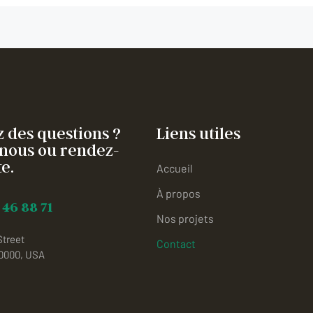
 des questions ?
Liens utiles
nous ou rendez-
e.
Accueil
À propos
 46 88 71
Nos projets
Street
Contact
10000, USA