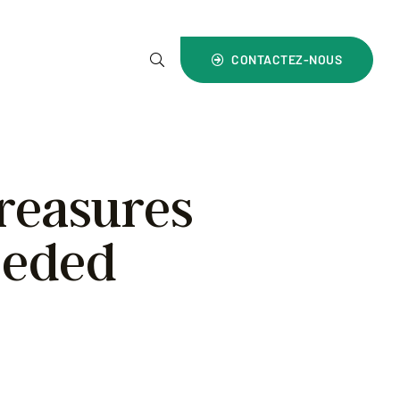
4) 1800 700 999
CONTACTEZ-NOUS
Treasures
eeded
Shop Storage Needed