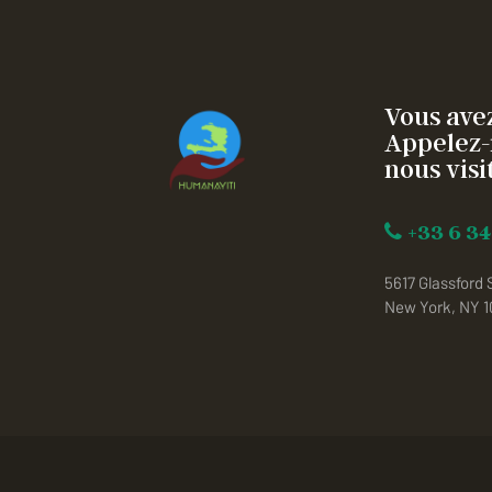
Vous avez
Appelez-
nous visit
+33 6 34
5617 Glassford 
New York, NY 