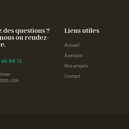
 des questions ?
Liens utiles
nous ou rendez-
e.
Accueil
À propos
 46 88 71
Nos projets
Street
Contact
10000, USA