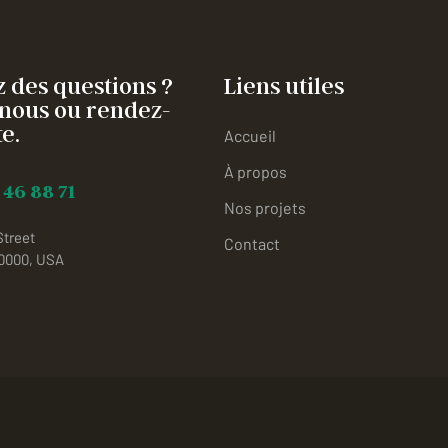
 des questions ?
Liens utiles
nous ou rendez-
e.
Accueil
À propos
 46 88 71
Nos projets
Street
Contact
10000, USA