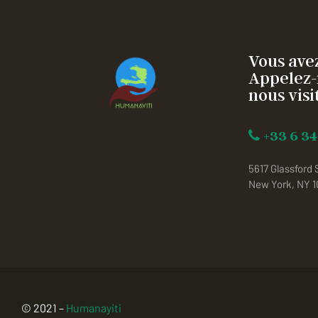
Vous avez
Appelez-
nous visit
+33 6 34
5617 Glassford 
New York, NY 
© 2021 –
Humanayiti