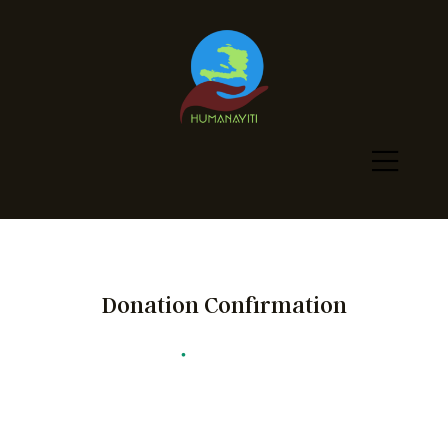
Donation Confirmation
Humanayiti
•
Donation Confirmation